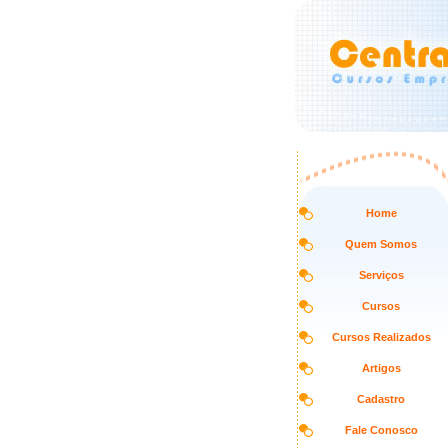
Home
Quem Somos
Serviços
Cursos
Cursos Realizados
Artigos
Cadastro
Fale Conosco