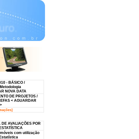
010 - BÁSICO /
Metodologia
R NOVA DATA
NTO DE PROJETOS /
REFAS < AGUARDAR
>
rmações]
 DE AVALIAÇÕES POR
ESTATÍSTICA
Imóveis com utilização
Estatística