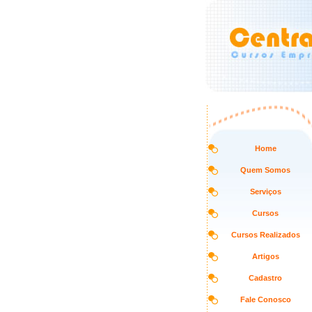
Home
Quem Somos
Serviços
Cursos
Cursos Realizados
Artigos
Cadastro
Fale Conosco